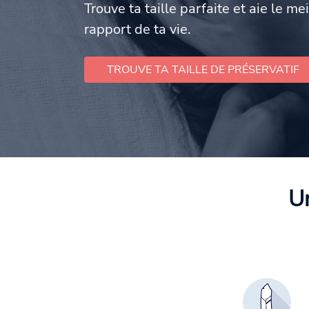
Trouve ta taille parfaite et aie le mei
rapport de ta vie.
TROUVE TA TAILLE DE PRÉSERVATIF
Un