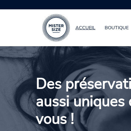
ACCUEIL
BOUTIQUE
Aller au contenu principal
Des préservati
aussi uniques
vous !