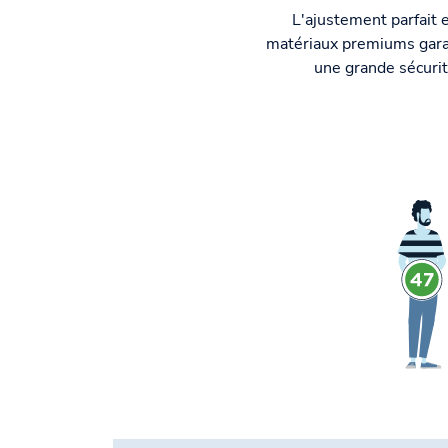
L'ajustement parfait e
matériaux premiums gara
une grande sécurit