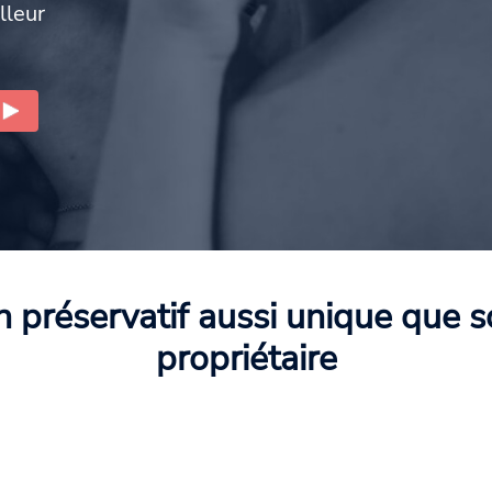
lleur
 préservatif aussi unique que 
propriétaire