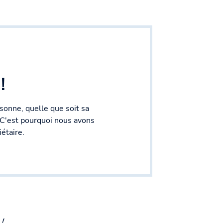
!
onne, quelle que soit sa
. C'est pourquoi nous avons
étaire.