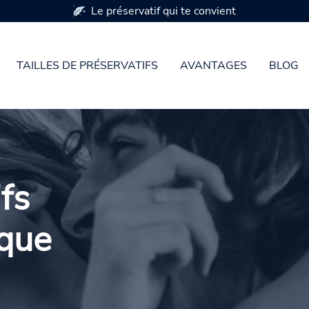
Disponible en 7 tailles de préservatifs
TAILLES DE PRÉSERVATIFS
AVANTAGES
BLOG
fs
 que