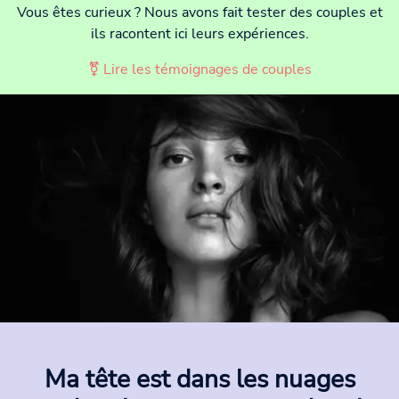
Vous êtes curieux ? Nous avons fait tester des couples et
ils racontent ici leurs expériences.
⚧ Lire les témoignages de couples
Ma tête est dans les nuages