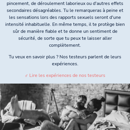
pincement, de déroulement laborieux ou d'autres effets
secondaires désagréables. Tu le remarqueras à peine et
les sensations lors des rapports sexuels seront d'une
intensité inhabituelle. En même temps, il te protège bien
sûr de manière fiable et te donne un sentiment de
sécurité, de sorte que tu peux te laisser aller
complètement.
Tu veux en savoir plus ? Nos testeurs parlent de leurs
expériences.
♂ Lire les expériences de nos testeurs