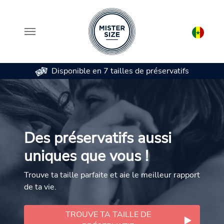
Disponible en 7 tailles de préservatifs
Aller au contenu principal
Des préservatifs aussi
uniques que vous !
Trouve ta taille parfaite et aie le meilleur rapport
de ta vie.
TROUVE TA TAILLE DE