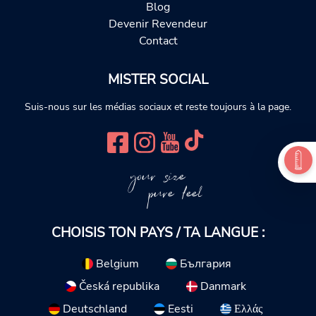
Blog
Devenir Revendeur
Contact
MISTER SOCIAL
Suis-nous sur les médias sociaux et reste toujours à la page.
your size
pure feel
CHOISIS TON PAYS / TA LANGUE :
Belgium
България
Česká republika
Danmark
Deutschland
Eesti
Ελλάς