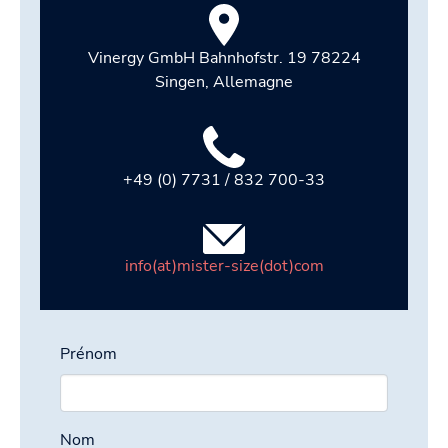
Vinergy GmbH Bahnhofstr. 19 78224
Singen, Allemagne
+49 (0) 7731 / 832 700-33
info(at)mister-size(dot)com
Prénom
Nom