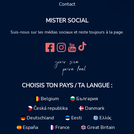
Contact
MISTER SOCIAL
Suis-nous sur les médias sociaux et reste toujours à la page.
your size
pure feel
CHOISIS TON PAYS / TA LANGUE :
Belgium
България
Česká republika
Danmark
Deutschland
Eesti
Ελλάς
España
France
Great Britain