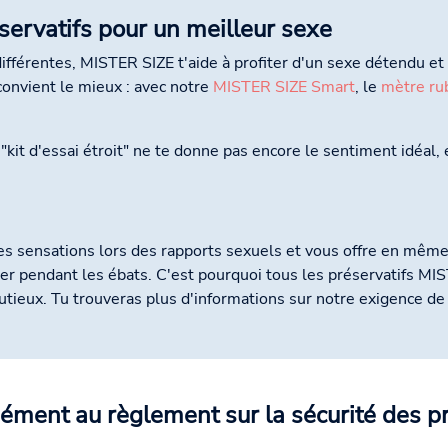
servatifs pour un meilleur sexe
 différentes, MISTER SIZE t'aide à profiter d'un sexe détendu e
convient le mieux : avec notre
MISTER SIZE Smart
, le
mètre ru
e "kit d'essai étroit" ne te donne pas encore le sentiment idéal
 sensations lors des rapports sexuels et vous offre en même 
ler pendant les ébats. C'est pourquoi tous les préservatifs M
tieux. Tu trouveras plus d'informations sur notre exigence de
ément au règlement sur la sécurité des p