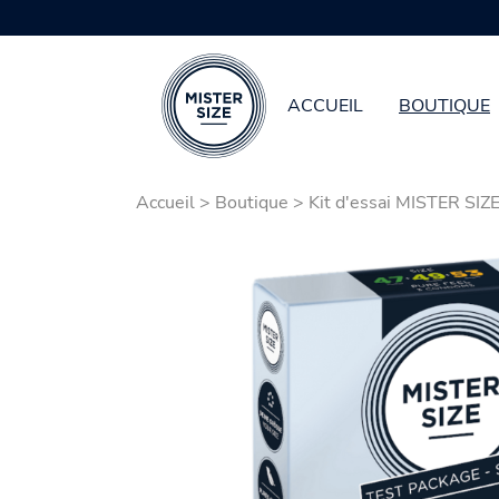
ACCUEIL
BOUTIQUE
Aller au contenu principal
Accueil
>
Boutique
>
Kit d'essai MISTER SIZ