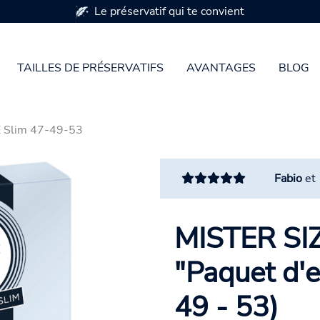
Le préservatif qui te convient
TAILLES DE PRÉSERVATIFS
AVANTAGES
BLOG
E Slim 47-49-53
Fabio
et
MISTER SIZE
"Paquet d'es
49 - 53)