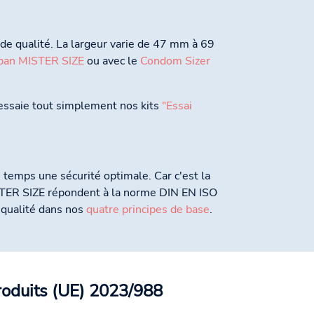
t de qualité. La largeur varie de 47 mm à 69
ban MISTER SIZE
ou avec le
Condom Sizer
, essaie tout simplement nos kits
"Essai
temps une sécurité optimale. Car c'est la
ISTER SIZE répondent à la norme DIN EN ISO
 qualité dans nos
quatre principes de base
.
roduits (UE) 2023/988