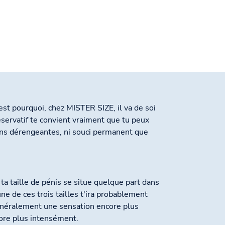
st pourquoi, chez MISTER SIZE, il va de soi
éservatif te convient vraiment que tu peux
ions dérengeantes, ni souci permanent que
e ta taille de pénis se situe quelque part dans
e de ces trois tailles t'ira probablement
 généralement une sensation encore plus
core plus intensément.