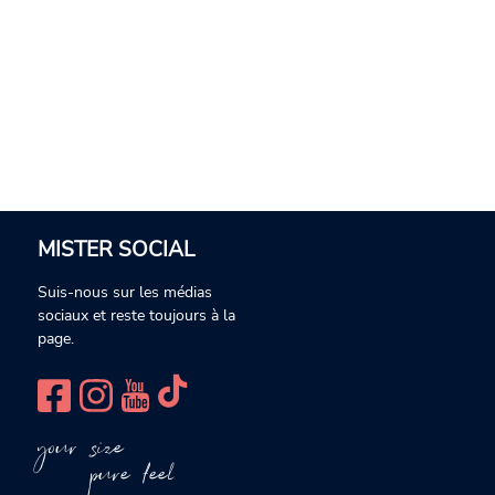
MISTER SOCIAL
Suis-nous sur les médias
sociaux et reste toujours à la
page.
your size
pure feel