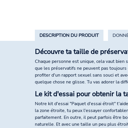
DESCRIPTION DU PRODUIT
DONNÉ
Découvre ta taille de préserva
Chaque personne est unique, cela vaut bien sû
que les préservatifs ne peuvent pas toujours 
profiter d'un rapport sexuel sans souci et a
quelque chose ne glisse. Tu vas adorer la diff
Le kit d'essai pour obtenir la 
Notre kit d'essai "Paquet d'essai étroit" t'aid
la zone étroite, tu peux l'essayer confortab
parfaitement. En outre, il peut parfois être 
naturelle. Et avec une taille un peu plus étr