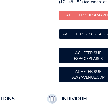
(47 - 49 - 53)
facilement et 
ACHETER SUR AMAZ
ACHETER SUR CDISCO
ACHETER SUR
ESPACEPLAISIR
ACHETER SUR
SEXYAVENUE.COM
ATIONS
INDIVIDUEL