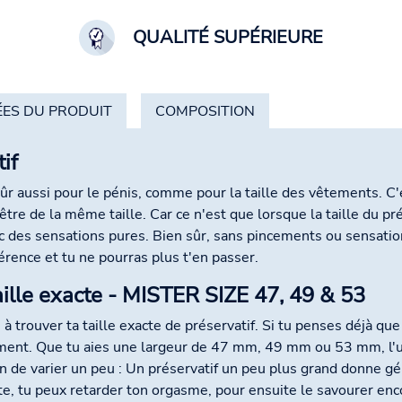
QUALITÉ SUPÉRIEURE
ES DU PRODUIT
COMPOSITION
tif
r aussi pour le pénis, comme pour la taille des vêtements. C'e
être de la même taille. Car ce n'est que lorsque la taille du pr
vec des sensations pures. Bien sûr, sans pincements ou sensat
érence et tu ne pourras plus t'en passer.
taille exacte - MISTER SIZE 47, 49 & 53
e à trouver ta taille exacte de préservatif. Si tu penses déjà qu
lement. Que tu aies une largeur de 47 mm, 49 mm ou 53 mm, l'un
bon de varier un peu : Un préservatif un peu plus grand donne
oite, tu peux retarder ton orgasme, pour ensuite le savourer en