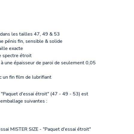
 dans les tailles 47, 49 & 53
e pénis fin, sensible & solide
aille exacte
 spectre étroit
 à une épaisseur de paroi de seulement 0,05
 un fin film de lubrifiant
 "Paquet d'essai étroit" (47 - 49 - 53)
est
d'emballage suivantes :
essai MISTER SIZE - "Paquet d'essai étroit"