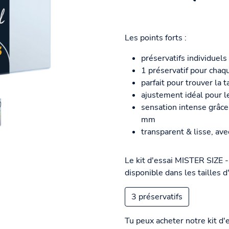
Les points forts :
préservatifs individuels
1 préservatif pour chaqu
parfait pour trouver la t
ajustement idéal pour le
sensation intense grâce
mm
transparent & lisse, avec
Le kit d'essai MISTER SIZE -
disponible dans les tailles 
3 préservatifs
Tu peux acheter notre kit d'