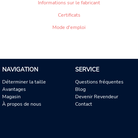
Informations sur le fabricant
Certificats
Mode d'emploi
NAVIGATION
SERVICE
Déterminer la taille
Questions fréquentes
Avantages
Blog
Magasin
Devenir Revendeur
À propos de nous
Contact