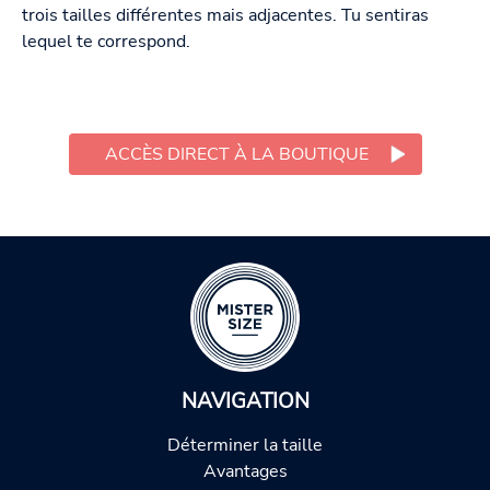
trois tailles différentes mais adjacentes. Tu sentiras
lequel te correspond.
ACCÈS DIRECT À LA BOUTIQUE
NAVIGATION
Déterminer la taille
Avantages