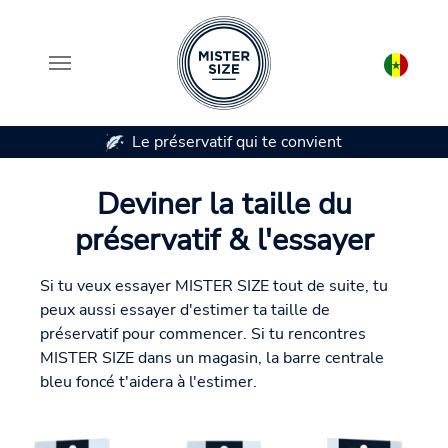
Le préservatif qui te convient
Aller au contenu principal
Deviner la taille du
préservatif & l'essayer
Si tu veux essayer MISTER SIZE tout de suite, tu
peux aussi essayer d'estimer ta taille de
préservatif pour commencer. Si tu rencontres
MISTER SIZE dans un magasin, la barre centrale
bleu foncé t'aidera à l'estimer.