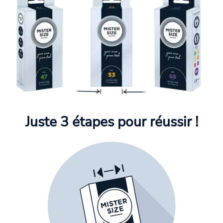
Juste 3 étapes pour réussir !