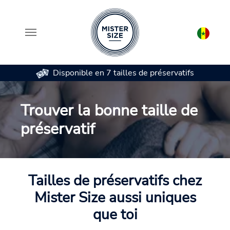
Disponible en 7 tailles de préservatifs
Aller au contenu principal
Trouver la bonne taille de
préservatif
Tailles de préservatifs chez
Mister Size aussi uniques
que toi