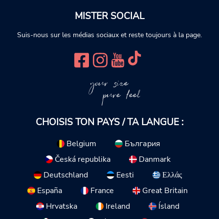
MISTER SOCIAL
Suis-nous sur les médias sociaux et reste toujours à la page.
your size
pure feel
CHOISIS TON PAYS / TA LANGUE :
Belgium
България
Česká republika
Danmark
Deutschland
Eesti
Ελλάς
España
France
Great Britain
Hrvatska
Ireland
Ísland