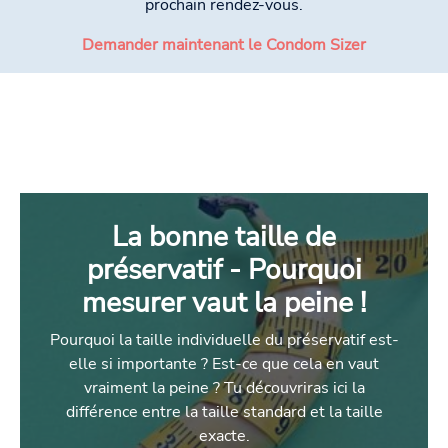
prochain rendez-vous.
Demander maintenant le Condom Sizer
La bonne taille de
préservatif - Pourquoi
mesurer vaut la peine !
Pourquoi la taille individuelle du préservatif est-
elle si importante ? Est-ce que cela en vaut
vraiment la peine ? Tu découvriras ici la
différence entre la taille standard et la taille
exacte.