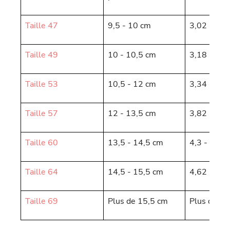
Taille 47
9,5 - 10 cm
3,02 - 3,1
Taille 49
10 - 10,5 cm
3,18 - 3,3
Taille 53
10,5 - 12 cm
3,34 - 3,8
Taille 57
12 - 13,5 cm
3,82 - 4,3
Taille 60
13,5 - 14,5 cm
4,3 - 4,62
Taille 64
14,5 - 15,5 cm
4,62 - 4,9
Taille 69
Plus de 15,5 cm
Plus de 4,