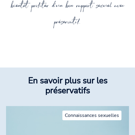
bientôt profiter d'un bon rapport sexuel avec
préservatif.
En savoir plus sur les
préservatifs
Connaissances sexuelles