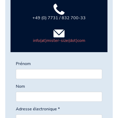
+49 (0) 7731 / 832 700-33
info(at)mister-size(dot)com
Prénom
Nom
Adresse électronique
*