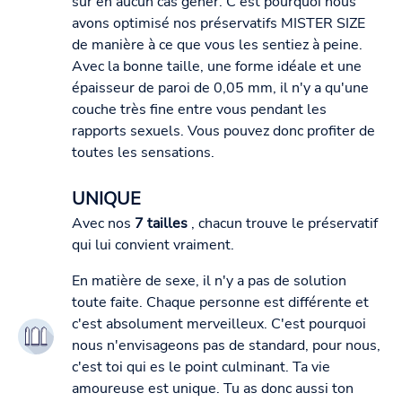
sûr en aucun cas gêner. C'est pourquoi nous
avons optimisé nos préservatifs MISTER SIZE
de manière à ce que vous les sentiez à peine.
Avec la bonne taille, une forme idéale et une
épaisseur de paroi de 0,05 mm, il n'y a qu'une
couche très fine entre vous pendant les
rapports sexuels. Vous pouvez donc profiter de
toutes les sensations.
UNIQUE
Avec nos
7 tailles
, chacun trouve le préservatif
qui lui convient vraiment.
En matière de sexe, il n'y a pas de solution
toute faite. Chaque personne est différente et
c'est absolument merveilleux. C'est pourquoi
nous n'envisageons pas de standard, pour nous,
c'est toi qui es le point culminant. Ta vie
amoureuse est unique. Tu as donc aussi ton