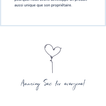
aussi unique que son propriétaire.
Amazing Sex for everyone!