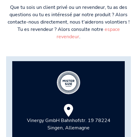
Que tu sois un client privé ou un revendeur, tu as des
questions ou tu es intéressé par notre produit ? Alors
contacte-nous directement, nous t'aiderons volontiers !
Tu es revendeur ? Alors consulte notre
espace
revendeur
.
Vinergy GmbH Bahnhofstr. 19 78224
Singen, Allemagne