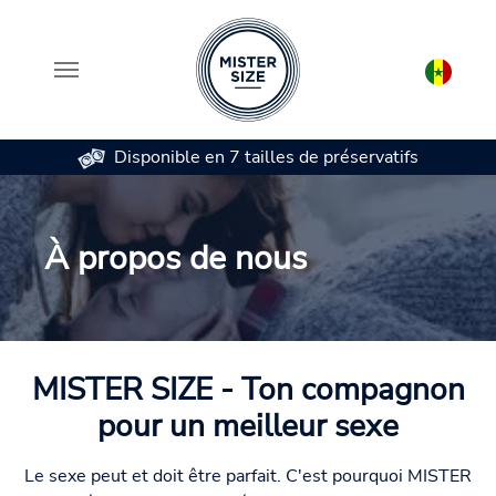
Disponible en 7 tailles de préservatifs
Aller au contenu principal
À propos de nous
MISTER SIZE - Ton compagnon
pour un meilleur sexe
Le sexe peut et doit être parfait. C'est pourquoi MISTER