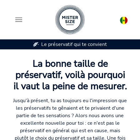
 qui te convient
Disponible en 7 tailles de pré
Aller au contenu principal
La bonne taille de
préservatif, voilà pourquoi
il vaut la peine de mesurer.
Jusqu'à présent, tu as toujours eu l'impression que
les préservatifs te gênaient et te privaient d'une
partie de tes sensations ? Alors nous avons une
excellente nouvelle pour toi : ce n'est pas le
préservatif en général qui est en cause, mais
plutôt le choix du préservatif et sa taille. Une fois