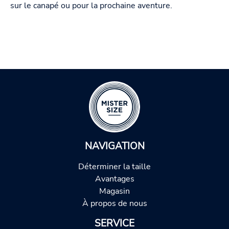
sur le canapé ou pour la prochaine aventure.
NAVIGATION
Déterminer la taille
Avantages
Magasin
À propos de nous
SERVICE