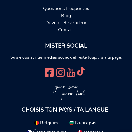
Questions fréquentes
Blog
Devenir Revendeur
Contact
MISTER SOCIAL
Suis-nous sur les médias sociaux et reste toujours à la page.
your size
pure feel
CHOISIS TON PAYS / TA LANGUE :
Belgium
България