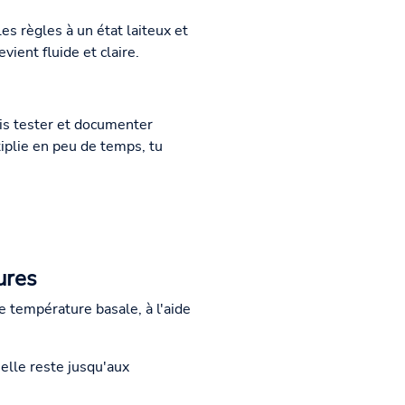
es règles à un état laiteux et
vient fluide et claire.
ois tester et documenter
ltiplie en peu de temps, tu
ures
 température basale, à l'aide
elle reste jusqu'aux