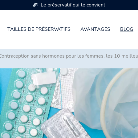
Disponible en 7 tailles de préservatifs
TAILLES DE PRÉSERVATIFS
AVANTAGES
BLOG
Contraception sans hormones pour les femmes, les 10 meille