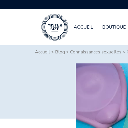
ACCUEIL
BOUTIQUE
Aller au contenu principal
Accueil
>
Blog
>
Connaissances sexuelles
>