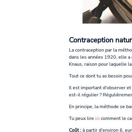
Contraception natur
La contraception par la métho
dans les années 1920, elle 
Knaus, raison pour laquelle
Tout ce dont tu as besoin pour
Il est important d'observer e
est-il régulier ? Régulièrement
En principe, la méthode se ba
Tu peux lire
ici
comment le cal
Coût :
à partir d'environ 6, eu