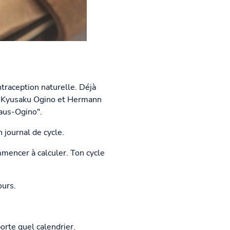
traception naturelle. Déjà
s Kyusaku Ogino et Hermann
aus-Ogino".
 journal de cycle.
mencer à calculer. Ton cycle
ours.
orte quel calendrier.