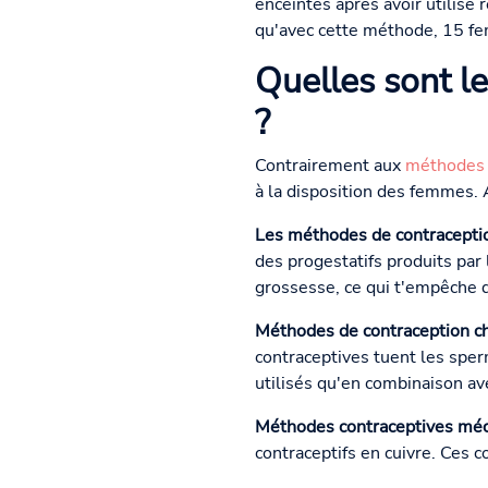
enceintes après avoir utilisé
qu'avec cette méthode, 15 f
Quelles sont l
?
Contrairement aux
méthodes 
à la disposition des femmes. A
Les méthodes de contracepti
des progestatifs produits par
grossesse, ce qui t'empêche 
Méthodes de contraception ch
contraceptives tuent les sper
utilisés qu'en combinaison ave
Méthodes contraceptives méc
contraceptifs en cuivre. Ces c