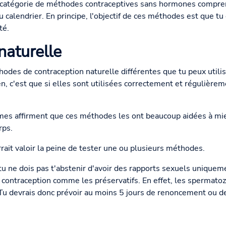
 catégorie de méthodes contraceptives sans hormones compre
calendrier. En principe, l'objectif de ces méthodes est que tu
té.
naturelle
hodes de contraception naturelle différentes que tu peux utili
n, c'est que si elles sont utilisées correctement et régulièr
es affirment que ces méthodes les ont beaucoup aidées à mi
rps.
rrait valoir la peine de tester une ou plusieurs méthodes.
tu ne dois pas t'abstenir d'avoir des rapports sexuels uniqueme
 contraception comme les préservatifs. En effet, les spermato
. Tu devrais donc prévoir au moins 5 jours de renoncement ou de