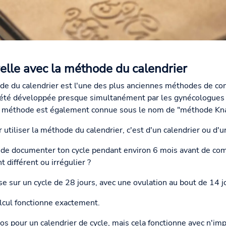
elle avec la méthode du calendrier
de du calendrier est l'une des plus anciennes méthodes de con
a été développée presque simultanément par les gynécologue
 la méthode est également connue sous le nom de "méthode Kn
 utiliser la méthode du calendrier, c'est d'un calendrier ou d'un
t de documenter ton cycle pendant environ 6 mois avant de com
 différent ou irrégulier ?
se sur un cycle de 28 jours, avec une ovulation au bout de 14 j
cul fonctionne exactement.
ros pour un calendrier de cycle, mais cela fonctionne avec n'imp