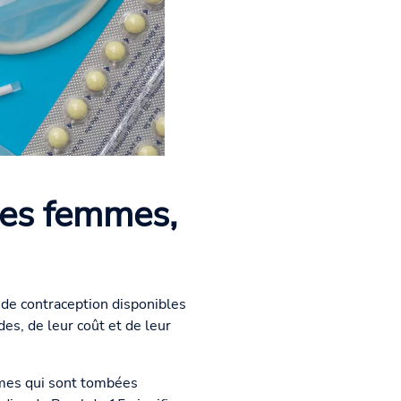
les femmes,
 de contraception disponibles
s, de leur coût et de leur
emmes qui sont tombées