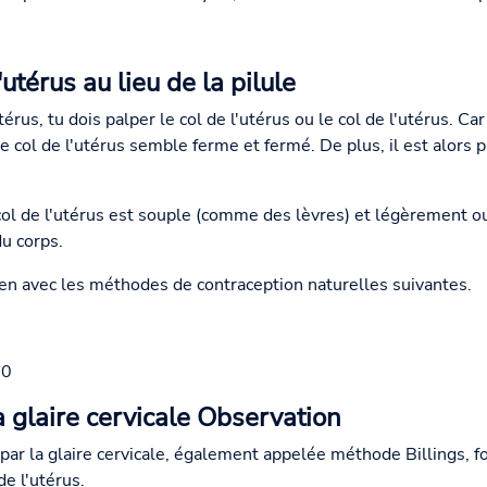
utérus au lieu de la pilule
rus, tu dois palper le col de l'utérus ou le col de l'utérus. Ca
 le col de l'utérus semble ferme et fermé. De plus, il est alors 
 col de l'utérus est souple (comme des lèvres) et légèrement ou
du corps.
n avec les méthodes de contraception naturelles suivantes.
00
a glaire cervicale Observation
ar la glaire cervicale, également appelée méthode Billings, 
de l'utérus.