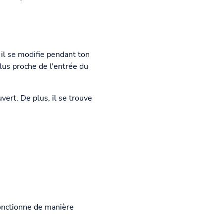
r il se modifie pendant ton
plus proche de l'entrée du
vert. De plus, il se trouve
fonctionne de manière