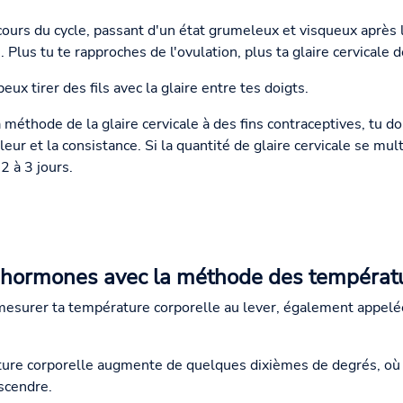
cours du cycle, passant d'un état grumeleux et visqueux après l
. Plus tu te rapproches de l'ovulation, plus ta glaire cervicale de
peux tirer des fils avec la glaire entre tes doigts.
a méthode de la glaire cervicale à des fins contraceptives, tu d
leur et la consistance. Si la quantité de glaire cervicale se mu
2 à 3 jours.
 hormones avec la méthode des températ
mesurer ta température corporelle au lever, également appelée
ture corporelle augmente de quelques dixièmes de degrés, où 
scendre.