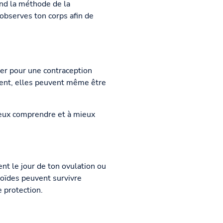
nd la méthode de la
 observes ton corps afin de
ser pour une contraception
ement, elles peuvent même être
eux comprendre et à mieux
nt le jour de ton ovulation ou
zoïdes peuvent survivre
 protection.