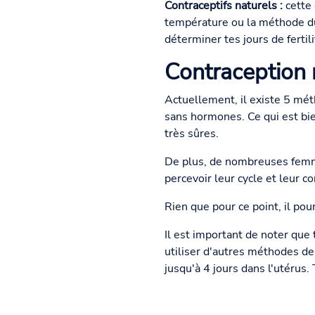
Contraceptifs naturels :
cette
température ou la méthode du 
déterminer tes jours de fertili
Contraception 
Actuellement, il existe 5 mét
sans hormones. Ce qui est bie
très sûres.
De plus, de nombreuses femm
percevoir leur cycle et leur co
Rien que pour ce point, il pou
Il est important de noter que 
utiliser d'autres méthodes de
jusqu'à 4 jours dans l'utérus