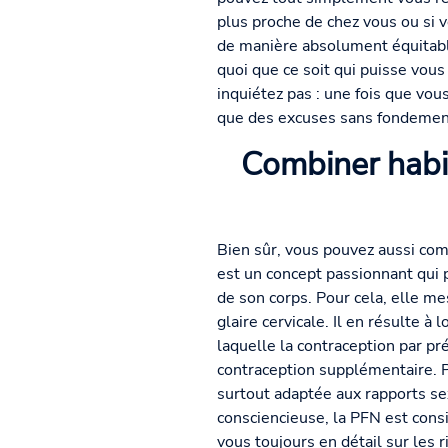
plus proche de chez vous ou si v
de manière absolument équitable
quoi que ce soit qui puisse vous 
inquiétez pas : une fois que vou
que des excuses sans fondement.
Combiner habi
Bien sûr, vous pouvez aussi com
est un concept passionnant qui 
de son corps. Pour cela, elle me
glaire cervicale. Il en résulte 
laquelle la contraception par p
contraception supplémentaire. P
surtout adaptée aux rapports se
consciencieuse, la PFN est cons
vous toujours en détail sur les 