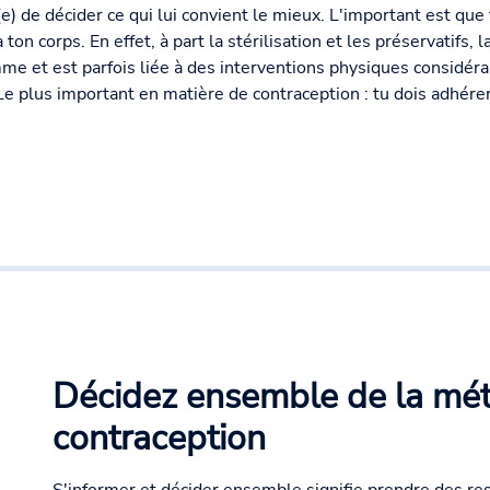
(e) de décider ce qui lui convient le mieux. L'important est qu
à ton corps. En effet, à part la stérilisation et les préservatifs,
e et est parfois liée à des interventions physiques considérabl
. Le plus important en matière de contraception : tu dois adhér
Décidez ensemble de la mé
contraception