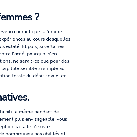
 femmes ?
t devenu courant que la femme
 expériences au cours desquelles
 éclaté. Et puis, si certaines
ontre l'acné, pourquoi s'en
ations, ne serait-ce que pour des
 la pilule semble si simple au
tion totale du désir sexuel en
atives.
e la pilule même pendant de
lement plus envisageable, vous
ption parfaite n'existe
de nombreuses possibilités et,