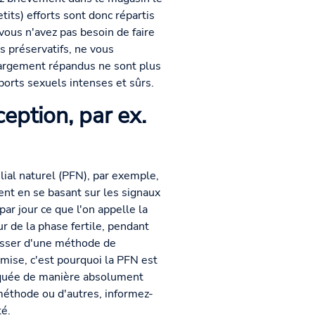
its) efforts sont donc répartis
vous n'avez pas besoin de faire
es préservatifs, ne vous
largement répandus ne sont plus
orts sexuels intenses et sûrs.
ption, par ex.
ial naturel (PFN), par exemple,
nt en se basant sur les signaux
ar jour ce que l'on appelle la
r de la phase fertile, pendant
passer d'une méthode de
 mise, c'est pourquoi la PFN est
tiquée de manière absolument
méthode ou d'autres, informez-
té.