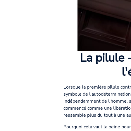
La pilule
l
Lorsque la première pilule cont
symbole de l'autodétermination e
indépendamment de l'homme, si e
commencé comme une libération
ressemble plus du tout à une au
Pourquoi cela vaut la peine po