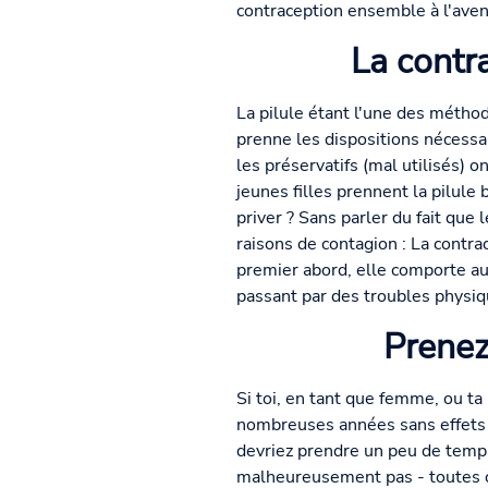
contraception ensemble à l'aveni
La contr
La pilule étant l'une des métho
prenne les dispositions nécessa
les préservatifs (mal utilisés) 
jeunes filles prennent la pilule
priver ? Sans parler du fait que
raisons de contagion : La contr
premier abord, elle comporte au
passant par des troubles physiq
Prenez
Si toi, en tant que femme, ou t
nombreuses années sans effets 
devriez prendre un peu de temps
malheureusement pas - toutes on