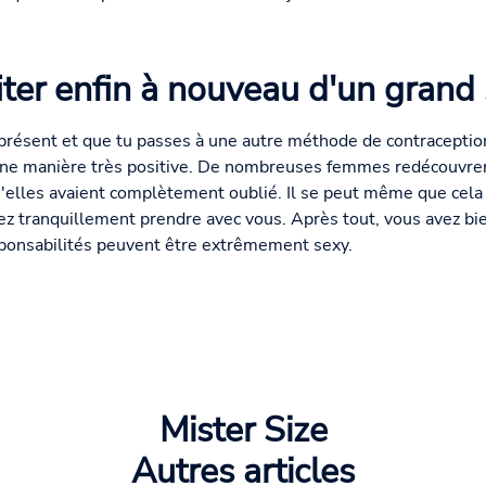
iter enfin à nouveau d'un grand
à présent et que tu passes à une autre méthode de contraception
e manière très positive. De nombreuses femmes redécouvrent
'elles avaient complètement oublié. Il se peut même que cela 
iez tranquillement prendre avec vous. Après tout, vous avez bie
esponsabilités peuvent être extrêmement sexy.
Mister Size
Autres articles