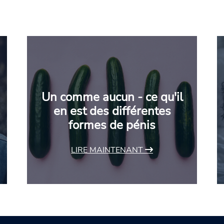
Un comme aucun - ce qu'il
en est des différentes
formes de pénis
LIRE MAINTENANT