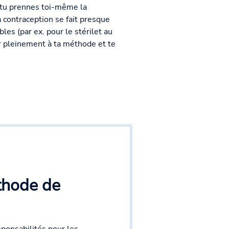
e tu prennes toi-même la
 la contraception se fait presque
es (par ex. pour le stérilet au
er pleinement à ta méthode et te
thode de