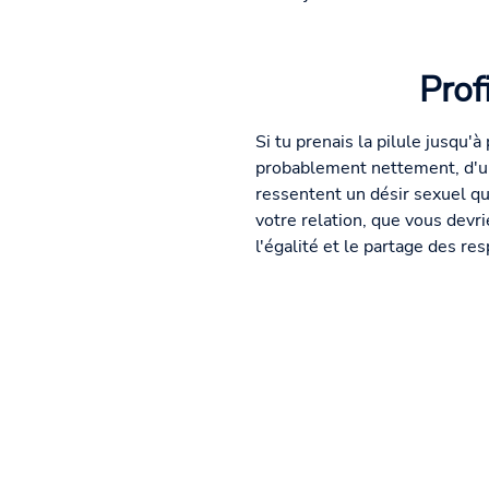
Prof
Si tu prenais la pilule jusqu'
probablement nettement, d'un
ressentent un désir sexuel qu
votre relation, que vous devr
l'égalité et le partage des r