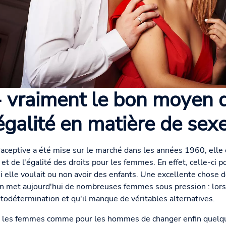
 - vraiment le bon moyen d
'égalité en matière de sexe
raceptive a été mise sur le marché dans les années 1960, ell
t de l'égalité des droits pour les femmes. En effet, celle-ci po
lle voulait ou non avoir des enfants. Une excellente chose de
 met aujourd'hui de nombreuses femmes sous pression : lorsq
todétermination et qu'il manque de véritables alternatives.
ur les femmes comme pour les hommes de changer enfin quelqu