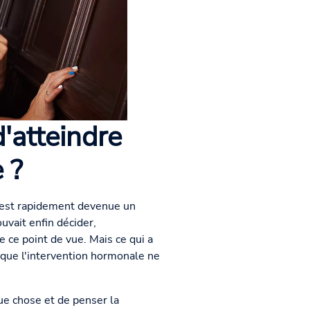
'atteindre
 ?
e est rapidement devenue un
uvait enfin décider,
 ce point de vue. Mais ce qui a
ue l'intervention hormonale ne
e chose et de penser la