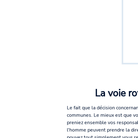
La voie r
Le fait que la décision concern
communes. Le mieux est que vous
preniez ensemble vos responsabili
l'homme peuvent prendre la dir
pouvez tout simplement vous re