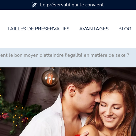
Disponible en 7 tailles de préservatifs
TAILLES DE PRÉSERVATIFS
AVANTAGES
BLOG
ment le bon moyen d'atteindre l'égalité en matière de sexe ?