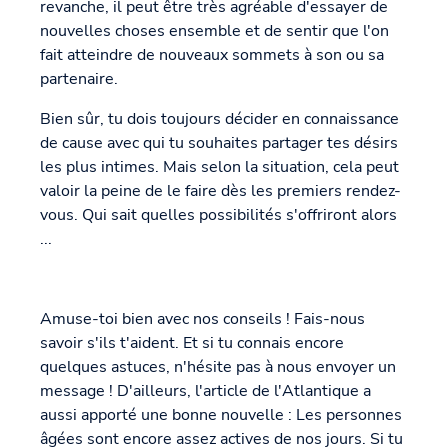
revanche, il peut être très agréable d'essayer de
nouvelles choses ensemble et de sentir que l'on
fait atteindre de nouveaux sommets à son ou sa
partenaire.
Bien sûr, tu dois toujours décider en connaissance
de cause avec qui tu souhaites partager tes désirs
les plus intimes. Mais selon la situation, cela peut
valoir la peine de le faire dès les premiers rendez-
vous. Qui sait quelles possibilités s'offriront alors
...
Amuse-toi bien avec nos conseils ! Fais-nous
savoir s'ils t'aident. Et si tu connais encore
quelques astuces, n'hésite pas à nous envoyer un
message ! D'ailleurs, l'article de l'Atlantique a
aussi apporté une bonne nouvelle : Les personnes
âgées sont encore assez actives de nos jours. Si tu