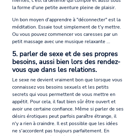
mérités, c'est la détente qui compte et aussi sous
la forme d'une petite aventure pleine de plaisir.
Un bon moyen d'apprendre à "déconnecter" est la
méditation. Essaie tout simplement de t'y mettre.
Ou vous pouvez commencer vos caresses par un
petit massage avec une musique relaxante ...
5. parler de sexe et de ses propres
besoins, aussi bien lors des rendez-
vous que dans les relations.
Le sexe ne devient vraiment bon que lorsque vous
connaissez vos besoins sexuels et les petits
secrets qui vous permettent de vous mettre en
appétit. Pour cela, il faut bien sûr être ouvert et
avoir une certaine confiance. Même si parler de ses
désirs érotiques peut parfois paraître étrange, il
n'y a rien à craindre. Il est possible que les idées
ne s'accordent pas toujours parfaitement. En