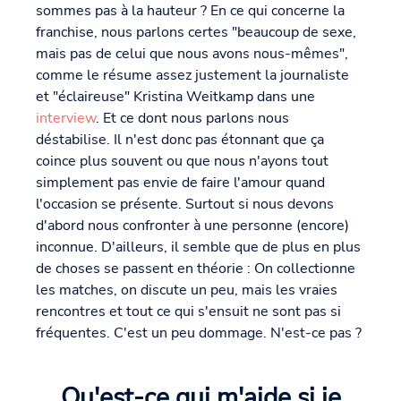
sommes pas à la hauteur ? En ce qui concerne la
franchise, nous parlons certes "beaucoup de sexe,
mais pas de celui que nous avons nous-mêmes",
comme le résume assez justement la journaliste
et "éclaireuse" Kristina Weitkamp dans une
interview
. Et ce dont nous parlons nous
déstabilise. Il n'est donc pas étonnant que ça
coince plus souvent ou que nous n'ayons tout
simplement pas envie de faire l'amour quand
l'occasion se présente. Surtout si nous devons
d'abord nous confronter à une personne (encore)
inconnue. D'ailleurs, il semble que de plus en plus
de choses se passent en théorie : On collectionne
les matches, on discute un peu, mais les vraies
rencontres et tout ce qui s'ensuit ne sont pas si
fréquentes. C'est un peu dommage. N'est-ce pas ?
Qu'est-ce qui m'aide si je