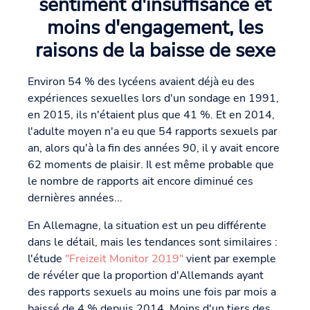
sentiment d'insuffisance et
moins d'engagement, les
raisons de la baisse de sexe
Environ 54 % des lycéens avaient déjà eu des
expériences sexuelles lors d'un sondage en 1991,
en 2015, ils n'étaient plus que 41 %. Et en 2014,
l'adulte moyen n'a eu que 54 rapports sexuels par
an, alors qu'à la fin des années 90, il y avait encore
62 moments de plaisir. Il est même probable que
le nombre de rapports ait encore diminué ces
dernières années...
En Allemagne, la situation est un peu différente
dans le détail, mais les tendances sont similaires :
l'étude
"Freizeit Monitor 2019"
vient par exemple
de révéler que la proportion d'Allemands ayant
des rapports sexuels au moins une fois par mois a
baissé de 4 % depuis 2014. Moins d'un tiers des