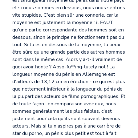
est la longueur moyenne du pénis dans notre pays
et si nous sommes en dessous, nous nous sentons
vite stupides. C'est bien sûr une connerie, car la
moyenne est justement la moyenne : il FAUT
qu'une partie correspondante des hommes soit en
dessous, sinon le principe ne fonctionnerait pas du
tout. Si tu es en dessous de la moyenne, tu peux
être sûre qu'une grande partie des autres hommes
sont dans le même cas. Alors y a-t-il vraiment de
quoi avoir honte ? Abso-fu**ing-lutely not ! La
longueur moyenne du pénis en Allemagne est
d'ailleurs de 13,12 cm en érection - ce qui est plus
que nettement inférieur à la longueur du pénis de
la plupart des acteurs de films pornographiques. Et
de toute façon : en comparaison avec eux, nous
sommes généralement les plus faibles, c'est
justement pour cela qu'ils sont souvent devenus
acteurs. Mais si tu n'aspires pas à une carrière de
star du porno, un pénis plus petit est tout à fait