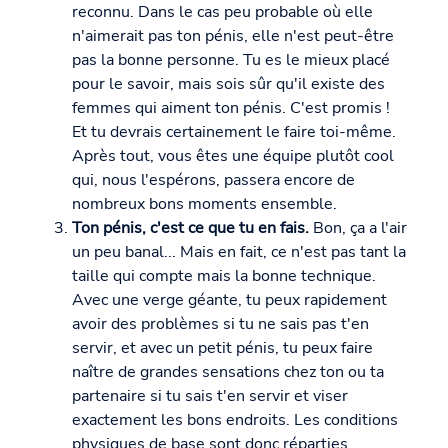
reconnu. Dans le cas peu probable où elle
n'aimerait pas ton pénis, elle n'est peut-être
pas la bonne personne. Tu es le mieux placé
pour le savoir, mais sois sûr qu'il existe des
femmes qui aiment ton pénis. C'est promis !
Et tu devrais certainement le faire toi-même.
Après tout, vous êtes une équipe plutôt cool
qui, nous l'espérons, passera encore de
nombreux bons moments ensemble.
Ton pénis, c'est ce que tu en fais.
Bon, ça a l'air
un peu banal... Mais en fait, ce n'est pas tant la
taille qui compte mais la bonne technique.
Avec une verge géante, tu peux rapidement
avoir des problèmes si tu ne sais pas t'en
servir, et avec un petit pénis, tu peux faire
naître de grandes sensations chez ton ou ta
partenaire si tu sais t'en servir et viser
exactement les bons endroits. Les conditions
physiques de base sont donc réparties