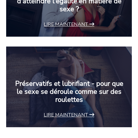
d'atteindre l'égalité en matière de
sexe ?
LIRE MAINTENANT
Préservatifs et lubrifiant - pour que
le sexe se déroule comme sur des
roulettes
LIRE MAINTENANT