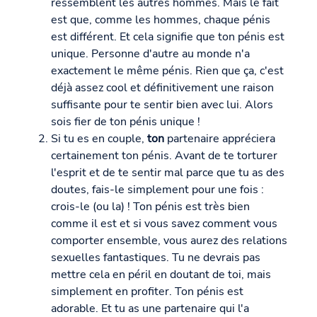
ressemblent les autres hommes. Mais le fait
est que, comme les hommes, chaque pénis
est différent. Et cela signifie que ton pénis est
unique. Personne d'autre au monde n'a
exactement le même pénis. Rien que ça, c'est
déjà assez cool et définitivement une raison
suffisante pour te sentir bien avec lui. Alors
sois fier de ton pénis unique !
Si tu es en couple,
ton
partenaire appréciera
certainement ton pénis. Avant de te torturer
l'esprit et de te sentir mal parce que tu as des
doutes, fais-le simplement pour une fois :
crois-le (ou la) ! Ton pénis est très bien
comme il est et si vous savez comment vous
comporter ensemble, vous aurez des relations
sexuelles fantastiques. Tu ne devrais pas
mettre cela en péril en doutant de toi, mais
simplement en profiter. Ton pénis est
adorable. Et tu as une partenaire qui l'a