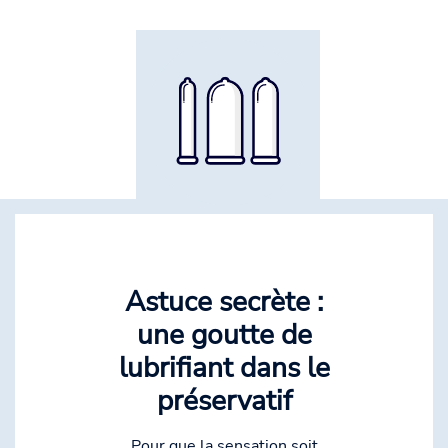
Astuce secrète :
une goutte de
lubrifiant dans le
préservatif
Pour que la sensation soit