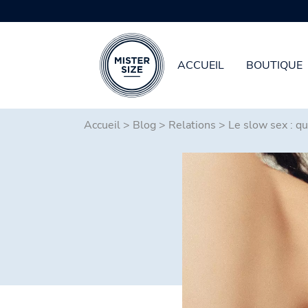
ACCUEIL
BOUTIQUE
Aller au contenu principal
Accueil
>
Blog
>
Relations
>
Le slow sex : q