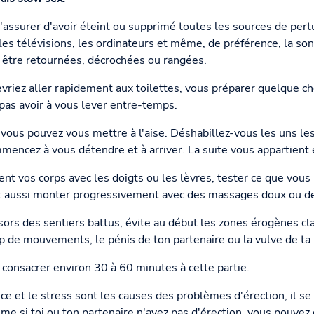
'assurer d'avoir éteint ou supprimé toutes les sources de pertu
les télévisions, les ordinateurs et même, de préférence, la son
 être retournées, décrochées ou rangées.
iez aller rapidement aux toilettes, vous préparer quelque cho
pas avoir à vous lever entre-temps.
 vous pouvez vous mettre à l'aise. Déshabillez-vous les uns le
mencez à vous détendre et à arriver. La suite vous appartient 
t vos corps avec les doigts ou les lèvres, tester ce que vou
t aussi monter progressivement avec des massages doux ou de
ors des sentiers battus, évite au début les zones érogènes cla
 de mouvements, le pénis de ton partenaire ou la vulve de ta 
nsacrer environ 30 à 60 minutes à cette partie.
ce et le stress sont les causes des problèmes d'érection, il se 
me si toi ou ton partenaire n'avez pas d'érection, vous pouvez