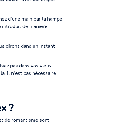
renez d'une main par la hampe
te introduit de manière
s dirons dans un instant
biez pas dans vos vieux
la, il n'est pas nécessaire
ex ?
 et de romantisme sont