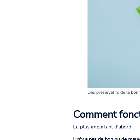
Des préservatifs de la bonn
Comment foncti
Le plus important d'abord :
Il n'y a pas de bon ou de mauv