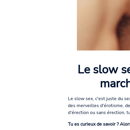
Le slow se
march
Le slow sex, c'est juste du s
des merveilles d'érotisme, d
d'érection ou sans érection, t
Tu es curieux de savoir ? Alor