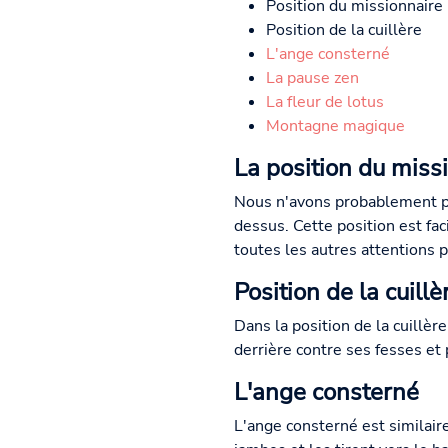
Position du missionnaire
Position de la cuillère
L'ange consterné
La pause zen
La fleur de lotus
Montagne magique
La position du miss
Nous n'avons probablement pas
dessus. Cette position est fac
toutes les autres attentions 
Position de la cuillè
Dans la position de la cuillè
derrière contre ses fesses et p
L'ange consterné
L'ange consterné est similaire