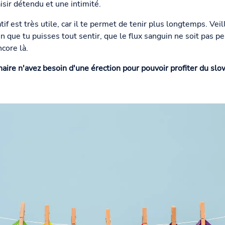
sir détendu et une intimité.
f est très utile, car il te permet de tenir plus longtemps. Veil
fin que tu puisses tout sentir, que le flux sanguin ne soit pas 
ncore là.
tenaire n'avez besoin d'une érection pour pouvoir profiter du slo