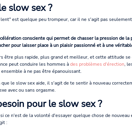
le slow sex ?
lent" est quelque peu trompeur, car il ne s'agit pas seulement
célération consciente qui permet de chasser la pression de la 
her pour laisser place à un plaisir passionné et à une véritable
s être plus rapide, plus grand et meilleur, et cette attitude se
mance peut conduire les hommes à
des problèmes d'érection
, l
n ensemble à ne pas être épanouissant.
que le slow sex aide, il s'agit de te sentir à nouveau correctem
 sexe avec ou sans orgasme.
besoin pour le slow sex ?
n, si ce n'est de la volonté d'essayer quelque chose de nouveau
it :